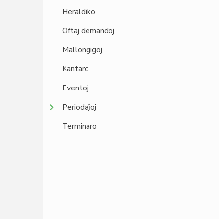
Heraldiko
Oftaj demandoj
Mallongigoj
Kantaro
Eventoj
Periodaĵoj
Terminaro