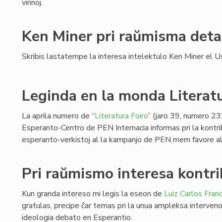
virinoj.
Ken Miner pri raŭmisma deta
Skribis lastatempe la interesa intelektulo Ken Miner el U
Leginda en la monda Literat
La aprila numero de “
Literatura Foiro
” (jaro 39, numero 23
Esperanto-Centro de PEN Internacia informas pri la kontri
esperanto-verkistoj al la kampanjo de PEN mem favore al
Pri raŭmismo interesa kontri
Kun granda intereso mi legis la eseon de
Luiz Carlos Fran
gratulas, precipe ĉar temas pri la unua ampleksa interveno 
ideologia debato en Esperantio.