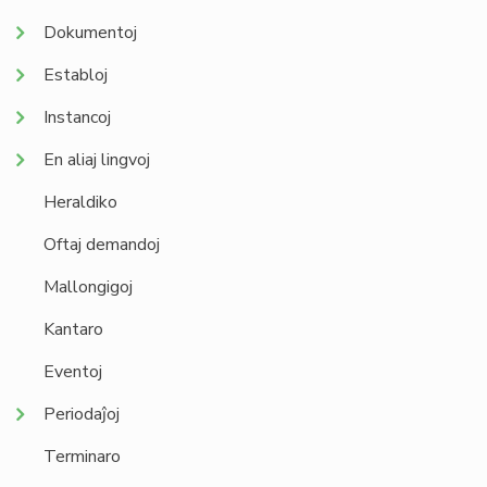
Dokumentoj
Establoj
Instancoj
En aliaj lingvoj
Heraldiko
Oftaj demandoj
Mallongigoj
Kantaro
Eventoj
Periodaĵoj
Terminaro