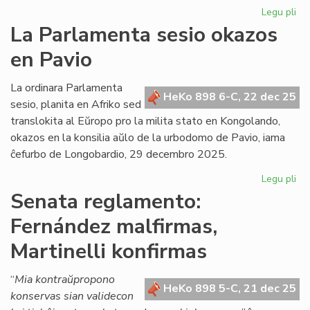
Legu pli
pri
Gr
La Parlamenta sesio okazos
Di
en Pavio
Nu
dif
la
La ordinara Parlamenta
HeKo 898 6-C, 22 dec 25
ko
sesio, planita en Afriko sed
det
translokita al Eŭropo pro la milita stato en Kongolando,
okazos en la konsilia aŭlo de la urbodomo de Pavio, iama
ĉefurbo de Longobardio, 29 decembro 2025.
Legu pli
pri
La
Senata reglamento:
Pa
Fernández malfirmas,
ses
ok
Martinelli konfirmas
en
Pa
“
Mia kontraŭpropono
HeKo 898 5-C, 21 dec 25
konservas sian validecon