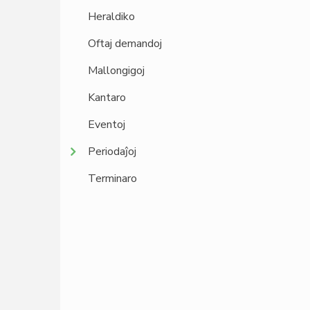
Heraldiko
Oftaj demandoj
Mallongigoj
Kantaro
Eventoj
Periodaĵoj
Terminaro