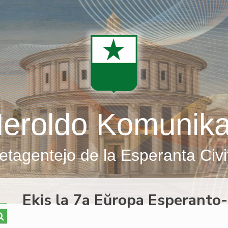
eroldo Komunik
etagentejo de la Esperanta Civi
Ekis la 7a Eŭropa Esperanto