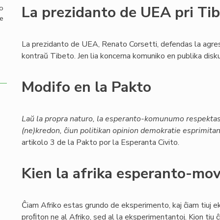
La prezidanto de UEA pri Ti
mo
de
La prezidanto de UEA, Renato Corsetti, defendas la agre
kontraŭ Tibeto. Jen lia koncerna komuniko en publika disku
Modifo en la Pakto
Laŭ la propra naturo, la esperanto-komunumo respektas 
(ne)kredon, ĉiun politikan opinion demokratie esprimitan 
artikolo 3 de la Pakto por la Esperanta Civito.
Kien la afrika esperanto-mo
Ĉiam Afriko estas grundo de eksperimento, kaj ĉiam tiuj 
proﬁton ne al Afriko, sed al la eksperimentantoj. Kion tiu ĉ