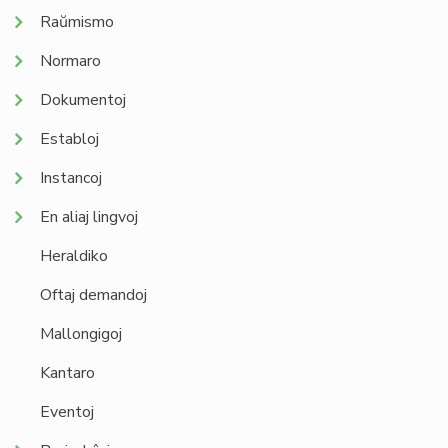
Raŭmismo
Normaro
Dokumentoj
Establoj
Instancoj
En aliaj lingvoj
Heraldiko
Oftaj demandoj
Mallongigoj
Kantaro
Eventoj