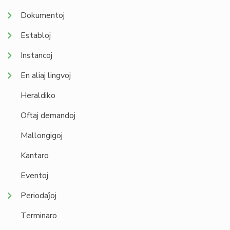
Dokumentoj
Establoj
Instancoj
En aliaj lingvoj
Heraldiko
Oftaj demandoj
Mallongigoj
Kantaro
Eventoj
Periodaĵoj
Terminaro