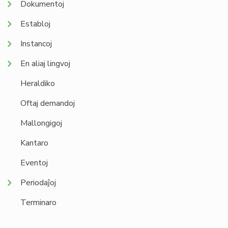
Dokumentoj
Establoj
Instancoj
En aliaj lingvoj
Heraldiko
Oftaj demandoj
Mallongigoj
Kantaro
Eventoj
Periodaĵoj
Terminaro