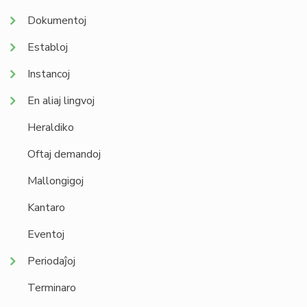
Dokumentoj
Establoj
Instancoj
En aliaj lingvoj
Heraldiko
Oftaj demandoj
Mallongigoj
Kantaro
Eventoj
Periodaĵoj
Terminaro