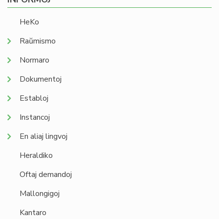
HeKo
Raŭmismo
Normaro
Dokumentoj
Establoj
Instancoj
En aliaj lingvoj
Heraldiko
Oftaj demandoj
Mallongigoj
Kantaro