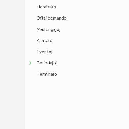
Heraldiko
Oftaj demandoj
Mallongigoj
Kantaro
Eventoj
Periodaĵoj
Terminaro