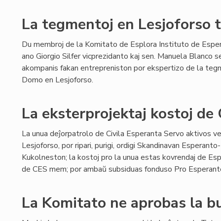
La tegmentoj en Lesjoforso t
Du membroj de la Komitato de Esplora Instituto de Esper
ano Giorgio Silfer vicprezidanto kaj sen. Manuela Blanco s
akompanis fakan entrepreniston por ekspertizo de la teg
Domo en Lesjoforso.
La eksterprojektaj kostoj de
La unua deĵorpatrolo de Civila Esperanta Servo aktivos 
Lesjoforso, por ripari, purigi, ordigi Skandinavan Esperant
Kukolneston; la kostoj pro la unua estas kovrendaj de Espl
de CES mem; por ambaŭ subsiduas fonduso Pro Esperant
La Komitato ne aprobas la 