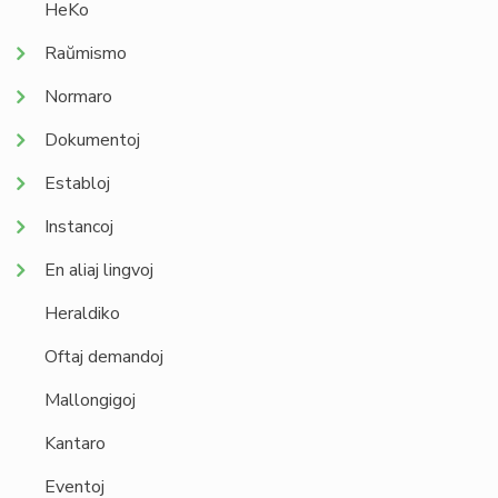
HeKo
Raŭmismo
Normaro
Dokumentoj
Establoj
Instancoj
En aliaj lingvoj
Heraldiko
Oftaj demandoj
Mallongigoj
Kantaro
Eventoj