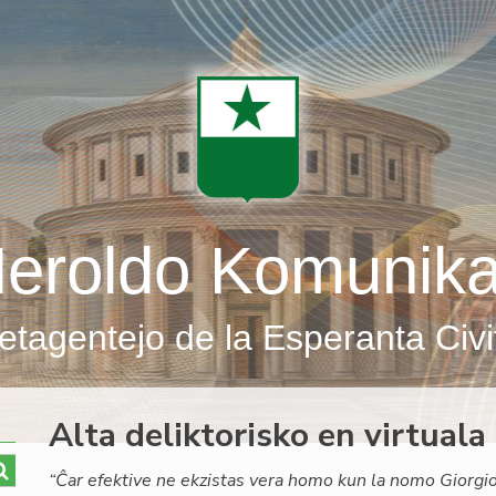
eroldo Komunik
etagentejo de la Esperanta Civi
Alta deliktorisko en virtua
“Ĉar efektive ne ekzistas vera homo kun la nomo Giorgio 