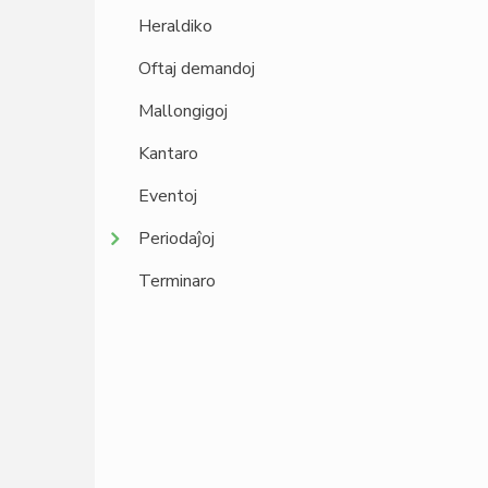
Heraldiko
Oftaj demandoj
Mallongigoj
Kantaro
Eventoj
Periodaĵoj
Terminaro