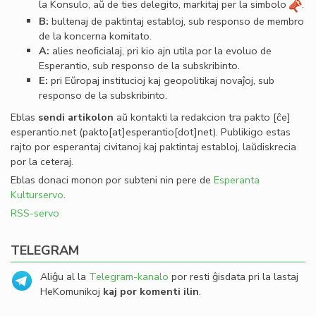
la Konsulo, aŭ de ties delegito, markitaj per la simbolo
.
B:
bultenaj de paktintaj establoj, sub responso de membro
de la koncerna komitato.
A:
alies neoﬁcialaj, pri kio ajn utila por la evoluo de
Esperantio, sub responso de la subskribinto.
E:
pri Eŭropaj institucioj kaj geopolitikaj novaĵoj, sub
responso de la subskribinto.
Eblas
sendi
artikolon
aŭ kontakti la redakcion tra
pakto
[ĉe]
esperantio
.
net
(pakto[at]esperantio[dot]net)
. Publikigo estas
rajto por esperantaj civitanoj kaj paktintaj establoj, laŭdiskrecia
por la ceteraj.
Eblas donaci monon por subteni nin pere de
Esperanta
Kulturservo
.
RSS-servo
TELEGRAM
Aliĝu al la
Telegram-kanalo
por resti ĝisdata pri la lastaj
HeKomunikoj
kaj por komenti ilin
.