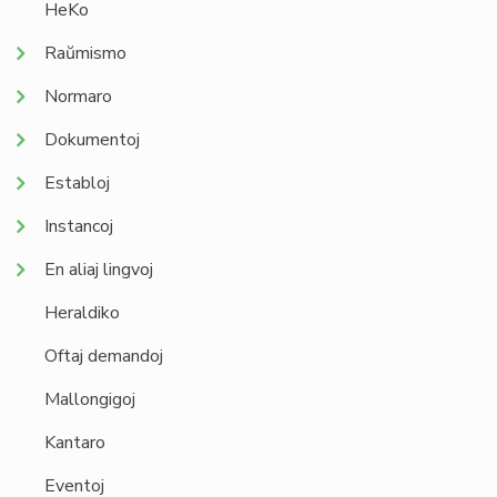
HeKo
Raŭmismo
Normaro
Dokumentoj
Establoj
Instancoj
En aliaj lingvoj
Heraldiko
Oftaj demandoj
Mallongigoj
Kantaro
Eventoj