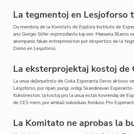
La tegmentoj en Lesjoforso t
Du membroj de la Komitato de Esplora Instituto de Esper
ano Giorgio Silfer vicprezidanto kaj sen. Manuela Blanco s
akompanis fakan entrepreniston por ekspertizo de la teg
Domo en Lesjoforso.
La eksterprojektaj kostoj de
La unua deĵorpatrolo de Civila Esperanta Servo aktivos 
Lesjoforso, por ripari, purigi, ordigi Skandinavan Esperant
Kukolneston; la kostoj pro la unua estas kovrendaj de Espl
de CES mem; por ambaŭ subsiduas fonduso Pro Esperant
La Komitato ne aprobas la 