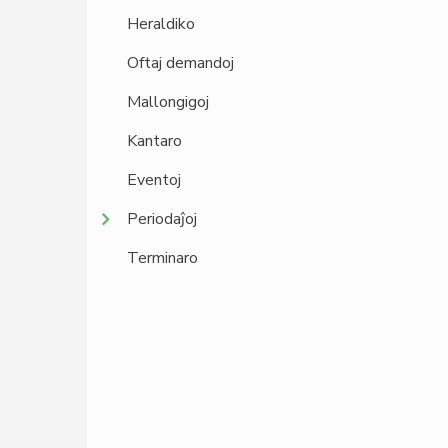
Heraldiko
Oftaj demandoj
Mallongigoj
Kantaro
Eventoj
Periodaĵoj
Terminaro