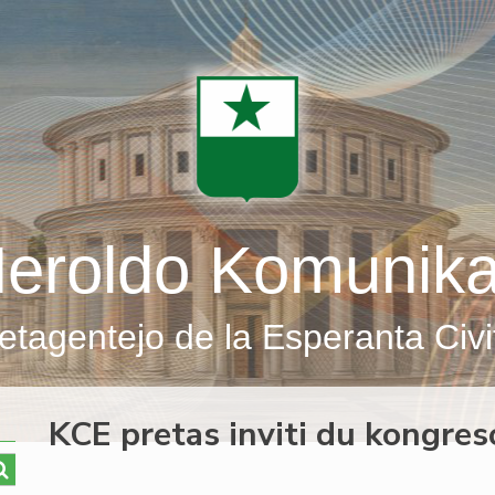
eroldo Komunik
etagentejo de la Esperanta Civi
KCE pretas inviti du kongres