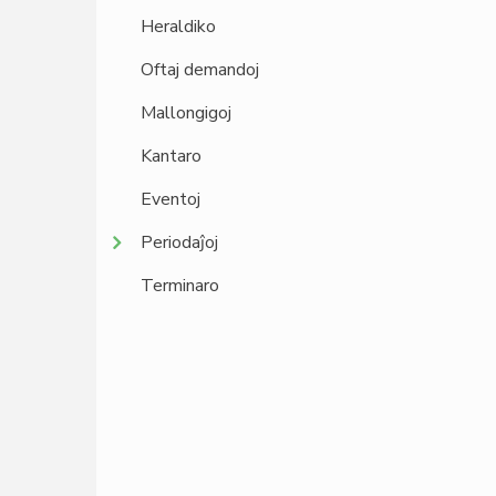
Heraldiko
Oftaj demandoj
Mallongigoj
Kantaro
Eventoj
Periodaĵoj
Terminaro