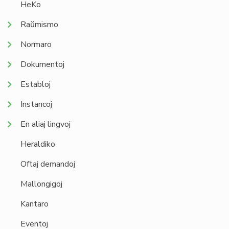
HeKo
Raŭmismo
Normaro
Dokumentoj
Establoj
Instancoj
En aliaj lingvoj
Heraldiko
Oftaj demandoj
Mallongigoj
Kantaro
Eventoj