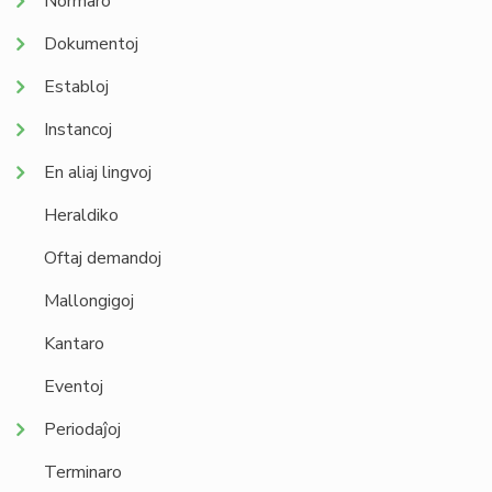
Normaro
Dokumentoj
Establoj
Instancoj
En aliaj lingvoj
Heraldiko
Oftaj demandoj
Mallongigoj
Kantaro
Eventoj
Periodaĵoj
Terminaro