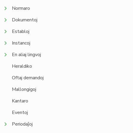
Normaro
Dokumentoj
Establoj
Instancoj
En aliaj lingvoj
Heraldiko
Oftaj demandoj
Mallongigoj
Kantaro
Eventoj
Periodaĵoj