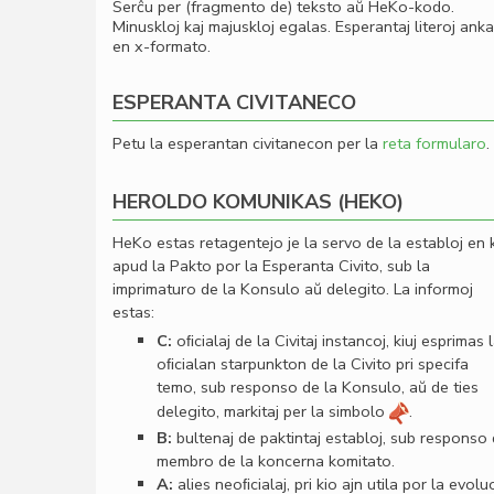
Serĉu per (fragmento de) teksto aŭ HeKo-kodo.
Minuskloj kaj majuskloj egalas. Esperantaj literoj ank
en x-formato.
ESPERANTA CIVITANECO
Petu la esperantan civitanecon per la
reta formularo
.
HEROLDO KOMUNIKAS (HEKO)
HeKo estas retagentejo je la servo de la establoj en 
apud la Pakto por la Esperanta Civito, sub la
imprimaturo de la Konsulo aŭ delegito. La informoj
estas:
C:
oﬁcialaj de la Civitaj instancoj, kiuj esprimas 
oﬁcialan starpunkton de la Civito pri specifa
temo, sub responso de la Konsulo, aŭ de ties
delegito, markitaj per la simbolo
.
B:
bultenaj de paktintaj establoj, sub responso
membro de la koncerna komitato.
A:
alies neoﬁcialaj, pri kio ajn utila por la evolu