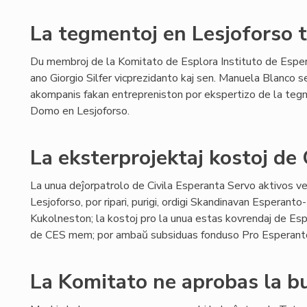
La tegmentoj en Lesjoforso t
Du membroj de la Komitato de Esplora Instituto de Esper
ano Giorgio Silfer vicprezidanto kaj sen. Manuela Blanco s
akompanis fakan entrepreniston por ekspertizo de la teg
Domo en Lesjoforso.
La eksterprojektaj kostoj de
La unua deĵorpatrolo de Civila Esperanta Servo aktivos 
Lesjoforso, por ripari, purigi, ordigi Skandinavan Esperant
Kukolneston; la kostoj pro la unua estas kovrendaj de Espl
de CES mem; por ambaŭ subsiduas fonduso Pro Esperant
La Komitato ne aprobas la 