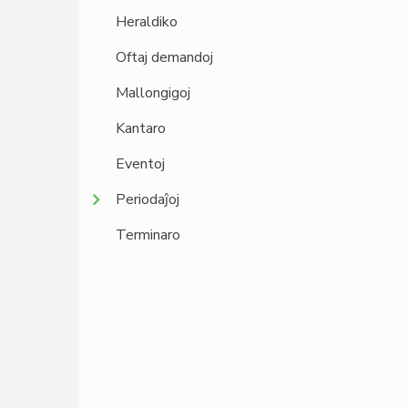
Heraldiko
Oftaj demandoj
Mallongigoj
Kantaro
Eventoj
Periodaĵoj
Terminaro