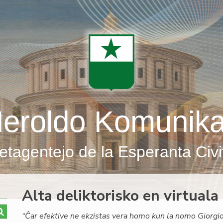
eroldo Komunik
etagentejo de la Esperanta Civi
Alta deliktorisko en virtua
“Ĉar efektive ne ekzistas vera homo kun la nomo Giorgio 