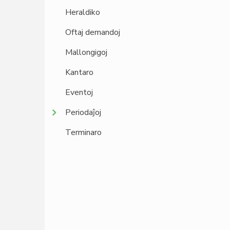
Heraldiko
Oftaj demandoj
Mallongigoj
Kantaro
Eventoj
Periodaĵoj
Terminaro