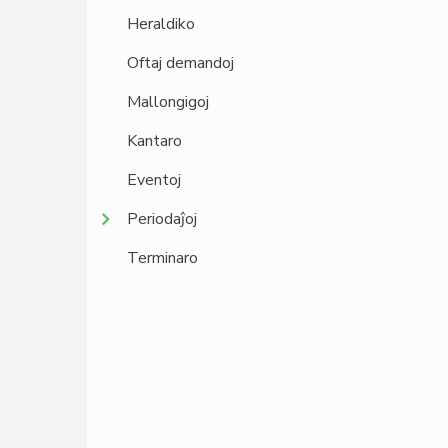
Heraldiko
Oftaj demandoj
Mallongigoj
Kantaro
Eventoj
Periodaĵoj
Terminaro