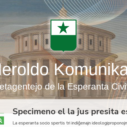
eroldo Komunik
etagentejo de la Esperanta Civi
Specimeno el la ĵus presita e
La esperanta socio spertis tri indiĝenajn ideologiproponojn: