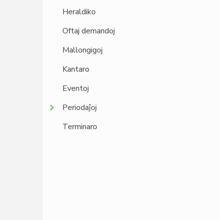
Heraldiko
Oftaj demandoj
Mallongigoj
Kantaro
Eventoj
Periodaĵoj
Terminaro