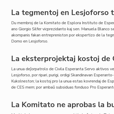
La tegmentoj en Lesjoforso t
Du membroj de la Komitato de Esplora Instituto de Esper
ano Giorgio Silfer vicprezidanto kaj sen. Manuela Blanco s
akompanis fakan entrepreniston por ekspertizo de la teg
Domo en Lesjoforso.
La eksterprojektaj kostoj de
La unua deĵorpatrolo de Civila Esperanta Servo aktivos 
Lesjoforso, por ripari, purigi, ordigi Skandinavan Esperant
Kukolneston; la kostoj pro la unua estas kovrendaj de Espl
de CES mem; por ambaŭ subsiduas fonduso Pro Esperant
La Komitato ne aprobas la 