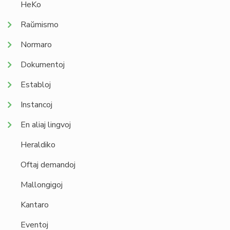
HeKo
Raŭmismo
Normaro
Dokumentoj
Establoj
Instancoj
En aliaj lingvoj
Heraldiko
Oftaj demandoj
Mallongigoj
Kantaro
Eventoj