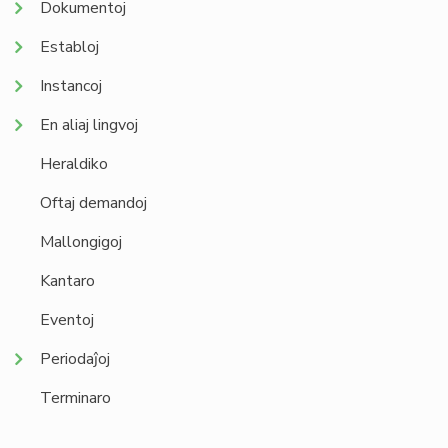
Dokumentoj
Establoj
Instancoj
En aliaj lingvoj
Heraldiko
Oftaj demandoj
Mallongigoj
Kantaro
Eventoj
Periodaĵoj
Terminaro