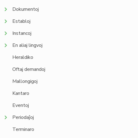
Dokumentoj
Establoj
Instancoj
En aliaj lingvoj
Heraldiko
Oftaj demandoj
Mallongigoj
Kantaro
Eventoj
Periodaĵoj
Terminaro