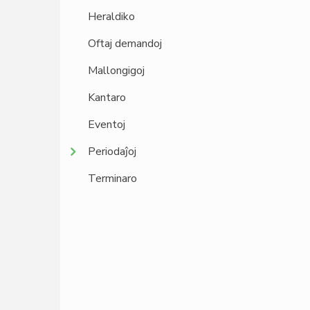
Heraldiko
Oftaj demandoj
Mallongigoj
Kantaro
Eventoj
Periodaĵoj
Terminaro