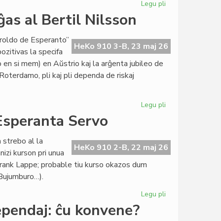
Legu pli
pri
Maja
as al Bertil Nilsson
kunsido
de
eroldo de Esperanto”
la
HeKo 910 3-B, 23 maj 26
ozitivas la specifa
Kapitulo
en si mem) en Aŭstrio kaj la arĝenta jubileo de
Roterdamo, pli kaj pli dependa de riskaj
Legu pli
pri
La
 Esperanta Servo
maja
Heroldo
 strebo al la
(2377)
HeKo 910 2-B, 22 maj 26
izi kurson pri unua
omaĝas
 Frank Lappe; probable tiu kurso okazos dum
al
 Bujumburo…).
Bertil
Nilsson
Legu pli
pri
Du
ependaj: ĉu konvene?
novaj