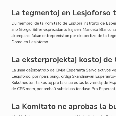
La tegmentoj en Lesjoforso t
Du membroj de la Komitato de Esplora Instituto de Esper
ano Giorgio Silfer vicprezidanto kaj sen. Manuela Blanco s
akompanis fakan entrepreniston por ekspertizo de la teg
Domo en Lesjoforso.
La eksterprojektaj kostoj de
La unua deĵorpatrolo de Civila Esperanta Servo aktivos 
Lesjoforso, por ripari, purigi, ordigi Skandinavan Esperant
Kukolneston; la kostoj pro la unua estas kovrendaj de Espl
de CES mem; por ambaŭ subsiduas fonduso Pro Esperant
La Komitato ne aprobas la 