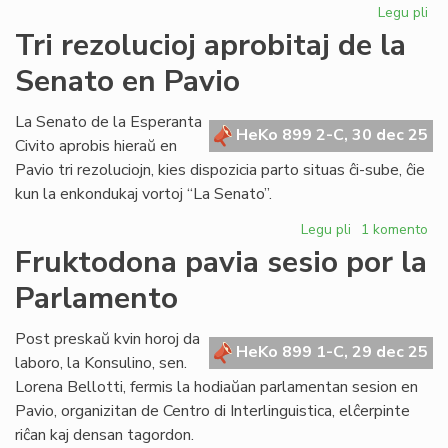
Legu pli
pri
Bib
Tri rezolucioj aprobitaj de la
riĉ
Senato en Pavio
en
KC
kaj
La Senato de la Esperanta
HeKo 899 2-C, 30 dec 25
AE
Civito aprobis hieraŭ en
Pavio tri rezoluciojn, kies dispozicia parto situas ĉi-sube, ĉie
kun la enkondukaj vortoj “La Senato”.
Legu pli
pri
1 komento
Tri
Fruktodona pavia sesio por la
rezolucioj
Parlamento
aprobitaj
de
la
Post preskaŭ kvin horoj da
HeKo 899 1-C, 29 dec 25
Senato
laboro, la Konsulino, sen.
en
Lorena Bellotti, fermis la hodiaŭan parlamentan sesion en
Pavio
Pavio, organizitan de Centro di Interlinguistica, elĉerpinte
riĉan kaj densan tagordon.