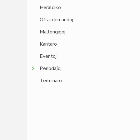
Heraldiko
Oftaj demandoj
Mallongigoj
Kantaro
Eventoj
Periodaĵoj
Terminaro