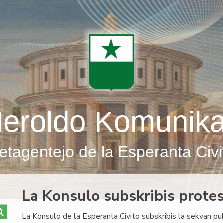
eroldo Komunik
etagentejo de la Esperanta Civi
La Konsulo subskribis protes
La Konsulo de la Esperanta Civito subskribis la sekvan pu