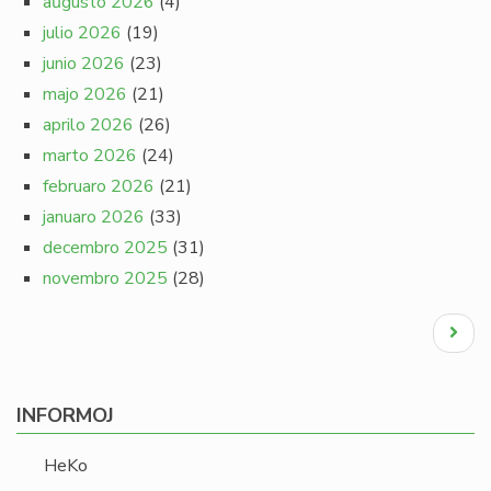
aŭgusto 2026
(4)
julio 2026
(19)
junio 2026
(23)
majo 2026
(21)
aprilo 2026
(26)
marto 2026
(24)
februaro 2026
(21)
januaro 2026
(33)
decembro 2025
(31)
novembro 2025
(28)
Pagination
Next
page
INFORMOJ
HeKo