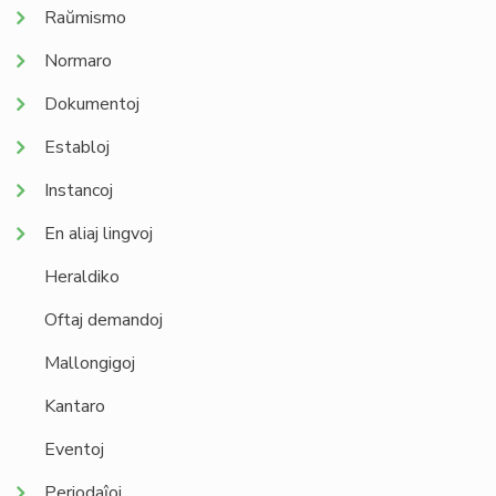
Raŭmismo
Normaro
Dokumentoj
Establoj
Instancoj
En aliaj lingvoj
Heraldiko
Oftaj demandoj
Mallongigoj
Kantaro
Eventoj
Periodaĵoj