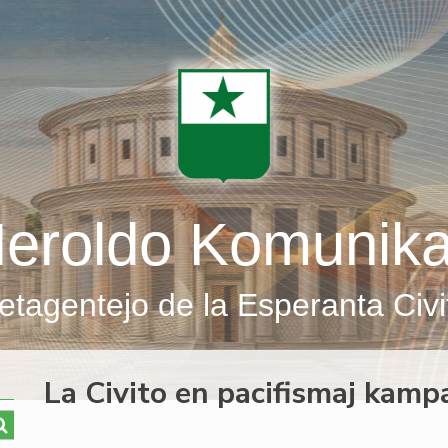
eroldo Komunik
etagentejo de la Esperanta Civi
La Civito en pacifismaj kamp