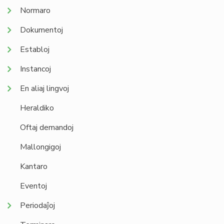
Normaro
Dokumentoj
Establoj
Instancoj
En aliaj lingvoj
Heraldiko
Oftaj demandoj
Mallongigoj
Kantaro
Eventoj
Periodaĵoj