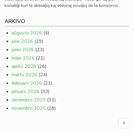
konatiĝi kun la aktivaĵoj kaj eldonaj novaĵoj de la konsorcio.
ARKIVO
aŭgusto 2026
(4)
julio 2026
(19)
junio 2026
(23)
majo 2026
(21)
aprilo 2026
(26)
marto 2026
(24)
februaro 2026
(21)
januaro 2026
(33)
decembro 2025
(31)
novembro 2025
(28)
Pagination
Next
page