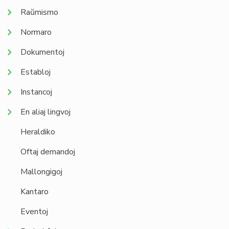
Raŭmismo
Normaro
Dokumentoj
Establoj
Instancoj
En aliaj lingvoj
Heraldiko
Oftaj demandoj
Mallongigoj
Kantaro
Eventoj