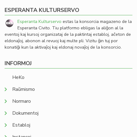
ESPERANTA KULTURSERVO
Esperanta Kulturservo
estas la konsorcia magazeno de la
Esperanta Civito. Tiu platformo ebligas la aliĝon al la
eventoj kaj kursoj organizataj de la paktintaj establoj, aĉeton de
eldonaĵoj, abonon al revuoj kaj multe pli. Vizitu ĝin tuj por
konatiĝi kun la aktivaĵoj kaj eldonaj novaĵoj de la konsorcio.
INFORMOJ
HeKo
Raŭmismo
Normaro
Dokumentoj
Establoj