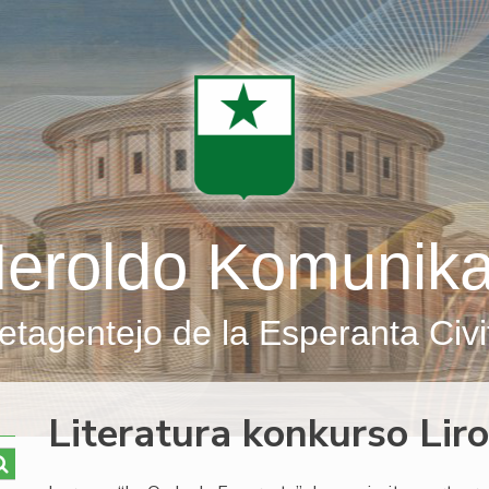
eroldo Komunik
etagentejo de la Esperanta Civi
Literatura konkurso Lir