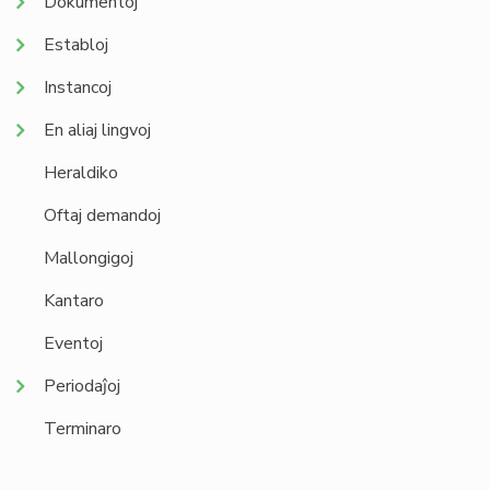
Dokumentoj
Establoj
Instancoj
En aliaj lingvoj
Heraldiko
Oftaj demandoj
Mallongigoj
Kantaro
Eventoj
Periodaĵoj
Terminaro