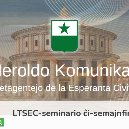
eroldo Komunik
etagentejo de la Esperanta Civi
LTSEC-seminario ĉi-semajnfi