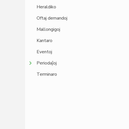
Heraldiko
Oftaj demandoj
Mallongigoj
Kantaro
Eventoj
Periodaĵoj
Terminaro