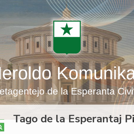
eroldo Komunik
etagentejo de la Esperanta Civi
Tago de la Esperantaj Pi