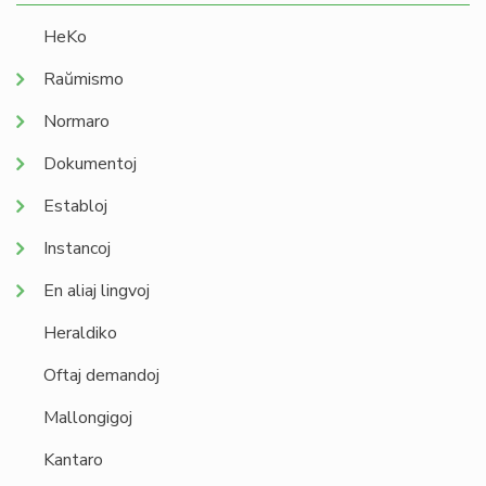
HeKo
Raŭmismo
Normaro
Dokumentoj
Establoj
Instancoj
En aliaj lingvoj
Heraldiko
Oftaj demandoj
Mallongigoj
Kantaro