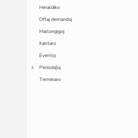
Heraldiko
Oftaj demandoj
Mallongigoj
Kantaro
Eventoj
Periodaĵoj
Terminaro