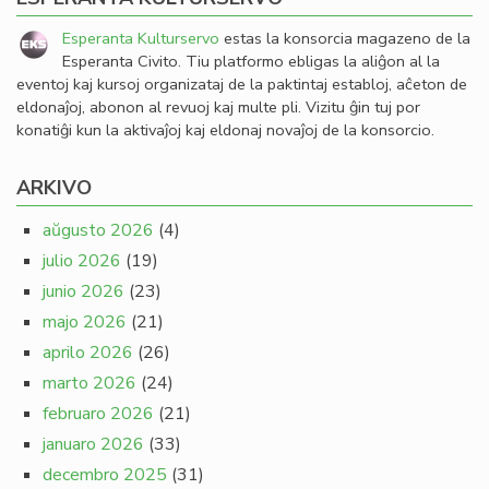
Esperanta Kulturservo
estas la konsorcia magazeno de la
Esperanta Civito. Tiu platformo ebligas la aliĝon al la
eventoj kaj kursoj organizataj de la paktintaj establoj, aĉeton de
eldonaĵoj, abonon al revuoj kaj multe pli. Vizitu ĝin tuj por
konatiĝi kun la aktivaĵoj kaj eldonaj novaĵoj de la konsorcio.
ARKIVO
aŭgusto 2026
(4)
julio 2026
(19)
junio 2026
(23)
majo 2026
(21)
aprilo 2026
(26)
marto 2026
(24)
februaro 2026
(21)
januaro 2026
(33)
decembro 2025
(31)