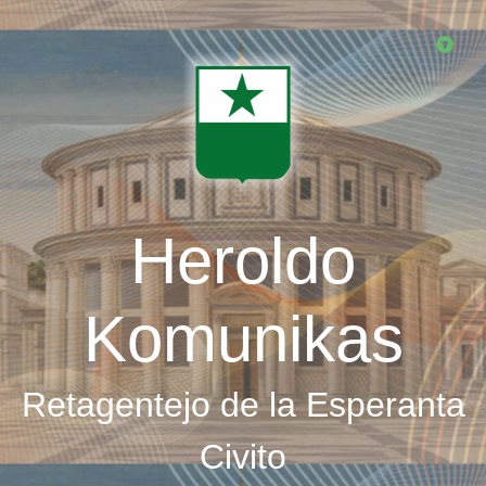
Skip
to
main
content
Heroldo
Komunikas
Retagentejo de la Esperanta
Civito