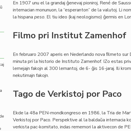
En 1907 unu el la grandaj ĝenevaj pioniroj, René de Sauss
aŭ
internacian monunuon, la “esperanton” de la valutoj. Li no
la hispana
peso
. El tiu ideo (kaj neologismo) ĝermis en L
Filmo pri Institut Zamenhof
En februaro 2007 aperis en Nederlando nova ﬁlmeto sur
minuta pri la historio de Instituto Zamenhof. IZo estas pri
kaj
lernejajn fakojn al 300 lernantoj, de 6- ĝis 16-jaraj. Ili k
nekutimajn fakojn.
la
Tago de Verkistoj por Paco
Ekde la 48a PEN-mondkongreso en 1986, la Tria de Mart
 de
Verkistoj por Paco. Perspektive al la baldaŭa internacia 
verkista pac-komitato, indas rememori la aktivecon de PE
o