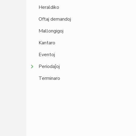
Heraldiko
Oftaj demandoj
Mallongigoj
Kantaro
Eventoj
Periodaĵoj
Terminaro