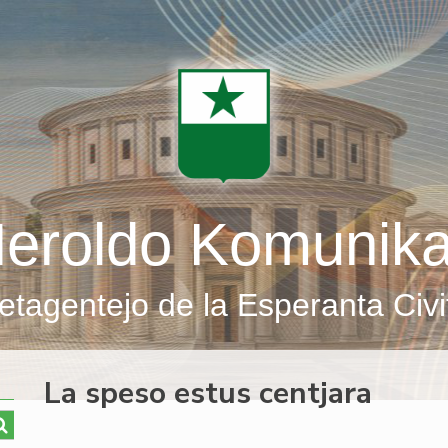
eroldo Komunik
etagentejo de la Esperanta Civi
La speso estus centjara