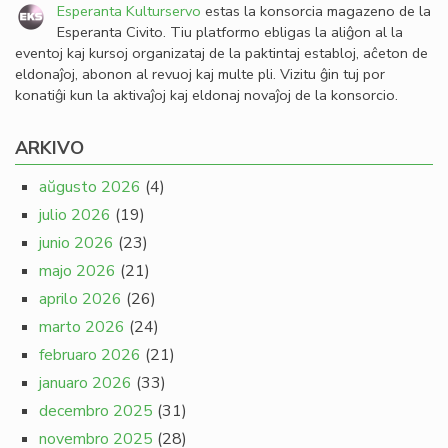
Esperanta Kulturservo
estas la konsorcia magazeno de la
Esperanta Civito. Tiu platformo ebligas la aliĝon al la
eventoj kaj kursoj organizataj de la paktintaj establoj, aĉeton de
eldonaĵoj, abonon al revuoj kaj multe pli. Vizitu ĝin tuj por
konatiĝi kun la aktivaĵoj kaj eldonaj novaĵoj de la konsorcio.
ARKIVO
aŭgusto 2026
(4)
julio 2026
(19)
junio 2026
(23)
majo 2026
(21)
aprilo 2026
(26)
marto 2026
(24)
februaro 2026
(21)
januaro 2026
(33)
decembro 2025
(31)
novembro 2025
(28)