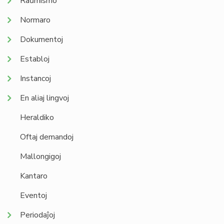
Raŭmismo
Normaro
Dokumentoj
Establoj
Instancoj
En aliaj lingvoj
Heraldiko
Oftaj demandoj
Mallongigoj
Kantaro
Eventoj
Periodaĵoj