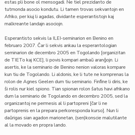
estas pli bone ol mensogadi. Ne tiel prezidanto de
tutmonda asocio kondutu. Li tamen trovas sekvantojn en
Afriko, per kiuj li agadas, dividante esperantistojn kaj
malkreante landajn asociojn.
Esperantisto sekvis la ILEI-seminarion en Benino en
februaro 2007. Ĉar li sekvis ankau la esperantologian
seminarion de decembro 2005 en Togolando [organizitan
de TIETo kaj KCE], li povis kompari ambaŭ aranĝojn. Li
asertis, ke la seminario de Benino nenion valoras kompare
kun tiu de Togolando. Li aldonis, ke li tute ne komprenas la
rolon de Agnes Geelen dum tiu seminario. Finﬁne li diris, ke
ŝi rolis nur kiel spiono. Tian spionan rolon ŝatus havi afrikano
dum la seminario de Togolando en decembro 2005, sed la
organizantoj ne permesis al li partopreni [ĉar li ne
partoprenis en la prepara perkoresponda kurso]. Nun li
daŭrigas sian agadon marionetan, (sen)konscie malutilante
al la movado en propra lando.