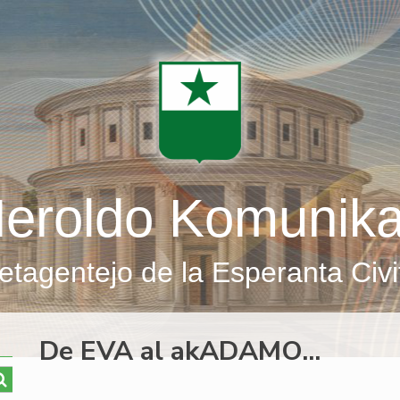
eroldo Komunik
etagentejo de la Esperanta Civi
De EVA al akADAMO...