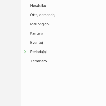
Heraldiko
Oftaj demandoj
Mallongigoj
Kantaro
Eventoj
Periodaĵoj
Terminaro