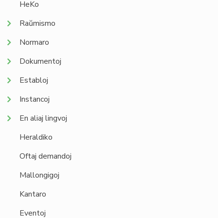
HeKo
Raŭmismo
Normaro
Dokumentoj
Establoj
Instancoj
En aliaj lingvoj
Heraldiko
Oftaj demandoj
Mallongigoj
Kantaro
Eventoj