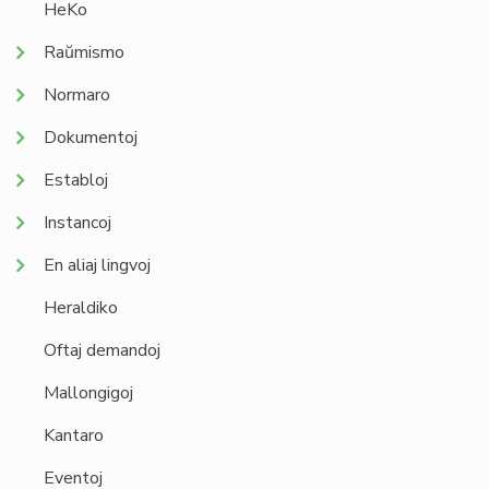
HeKo
Raŭmismo
Normaro
Dokumentoj
Establoj
Instancoj
En aliaj lingvoj
Heraldiko
Oftaj demandoj
Mallongigoj
Kantaro
Eventoj