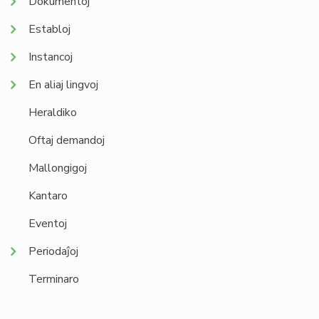
Dokumentoj
Establoj
Instancoj
En aliaj lingvoj
Heraldiko
Oftaj demandoj
Mallongigoj
Kantaro
Eventoj
Periodaĵoj
Terminaro