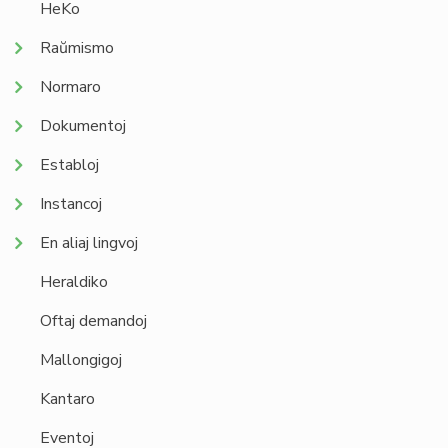
HeKo
Raŭmismo
Normaro
Dokumentoj
Establoj
Instancoj
En aliaj lingvoj
Heraldiko
Oftaj demandoj
Mallongigoj
Kantaro
Eventoj